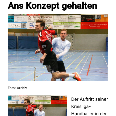
Ans Konzept gehalten
Fans
Trainingszeiten
Kontakt
Foto: Archiv
Der Auftritt seiner
Kreisliga-
Handballer in der