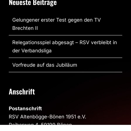
Neueste Beiträge
Gelungener erster Test gegen den TV
Brechten II
Relegationsspiel abgesagt – RSV verbleibt in
der Verbandsliga
Vorfreude auf das Jubiläum
Anschrift
Postanschrift
RSV Altenbögge-Bönen 1951 e.V.
Reiherweg 4, 59199 Bönen