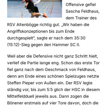
Offensive gefiel
Sascha Feldhaus,
dem Trainer des
RSV Altenbögge richtig gut. „Wir haben die
Angriffskonzeptionen bis zum Ende
durchgespielt“, sagte er nach dem 35:30
(15:12)-Sieg gegen den Hammer SC II.
Weil aber die Defensive nicht ganz Schritt hielt,
verlief die Partie lange eng. Schon das erste Tor
fiel ganz nach dem Geschmack von Feldhaus,
denn am Ende eines schönen Spielzuges netzte
Steffen Pieper von Außen ein. Der RSV legte
ständig vor, bis zum 5:5 glich der HSC in diesem
Mittelfeldduell jeweils aus. Dann zogen die
Bönener erstmals auf vier Tore davon, doch die