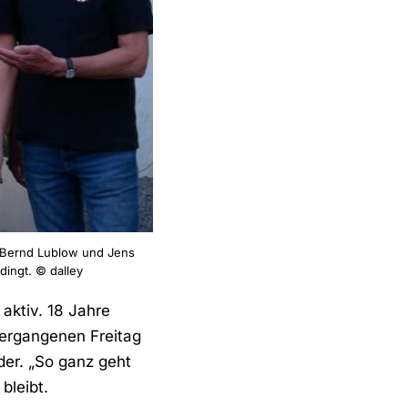
e, Bernd Lublow und Jens
dingt. © dalley
aktiv. 18 Jahre
vergangenen Freitag
der. „So ganz geht
bleibt.