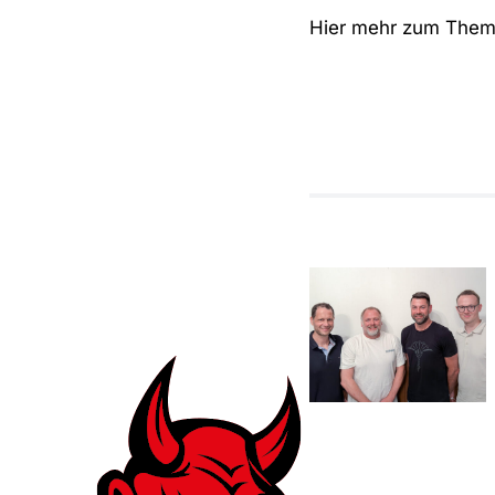
Hier mehr zum The
Vorfreude
auf das
Jubiläum