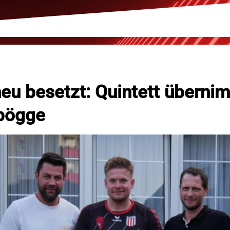
eu besetzt: Quintett überni
bögge