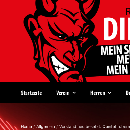
Zum
Inhalt
springen
Startseite
Verein
Herren
D
Home
Allgemein
Vorstand neu besetzt: Quintett übe