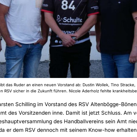
 gibt das Ruder an einen neuen Vorstand ab: Dustin Wollek, Tino Strack
en RSV sicher in die Zukunft führen. Nicole Aderholz fehlte krankheitsbe
rsten Schilling im Vorstand des RSV Altenbögge-Bönen 
mt des Vorsitzenden inne. Damit ist jetzt Schluss. Am 
hreshauptversammlung des Handballvereins sein Amt nie
, da er dem RSV dennoch mit seinem Know-how erhalten 