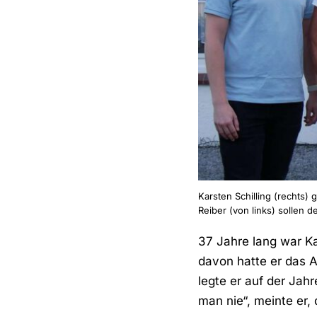
Karsten Schilling (rechts)
Reiber (von links) sollen d
37 Jahre lang war Ka
davon hatte er das A
legte er auf der Ja
man nie“, meinte er