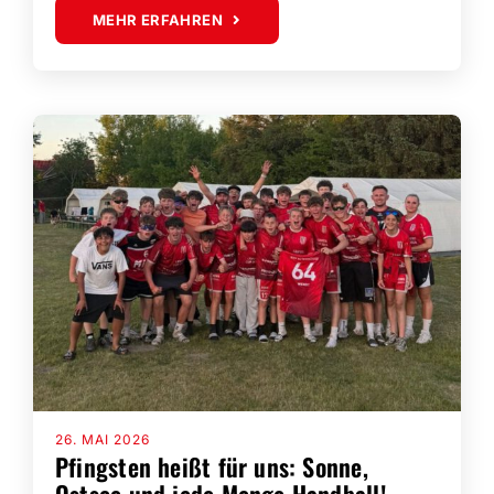
MEHR ERFAHREN
26. MAI 2026
Pfingsten heißt für uns: Sonne,