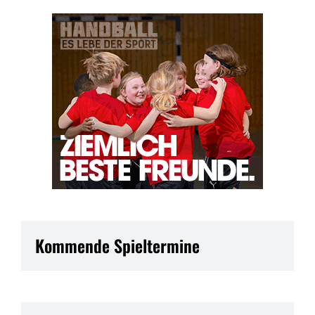
Kommende Spieltermine