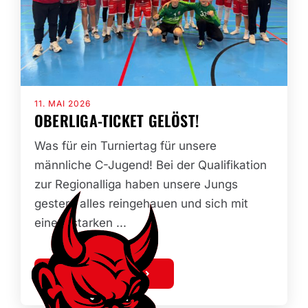
11. MAI 2026
OBERLIGA-TICKET GELÖST!
Was für ein Turniertag für unsere
männliche C-Jugend! Bei der Qualifikation
zur Regionalliga haben unsere Jungs
gestern alles reingehauen und sich mit
einem starken ...
MEHR ERFAHREN