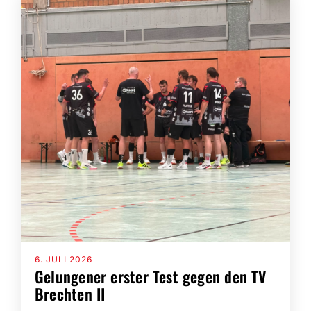
Fans
Trainingszeiten
Kontakt
6. JULI 2026
Gelungener erster Test gegen den TV
Brechten II