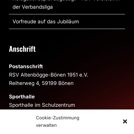
der Verbandsliga
Vorfreude auf das Jubiläum
Anschrift
Postanschrift
RSV Altenbögge-Bönen 1951 e.V.
Reiherweg 4, 59199 Bönen
Sporthalle
Sporthalle im Schulzentrum
Pestalozzistraße, 59199 Bönen
Cookie-Zustimmung
>
Route
verwalten