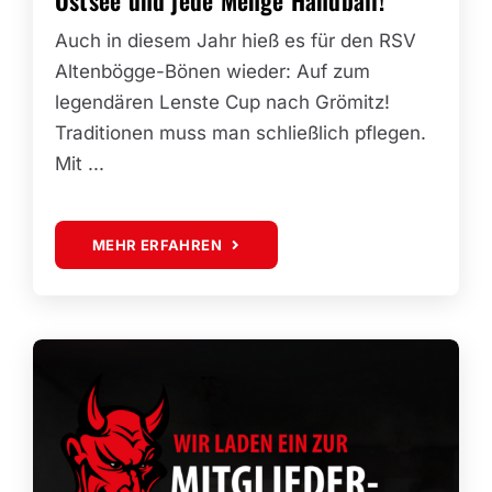
Ostsee und jede Menge Handball!
Auch in diesem Jahr hieß es für den RSV
Altenbögge-Bönen wieder: Auf zum
legendären Lenste Cup nach Grömitz!
Traditionen muss man schließlich pflegen.
Mit ...
MEHR ERFAHREN