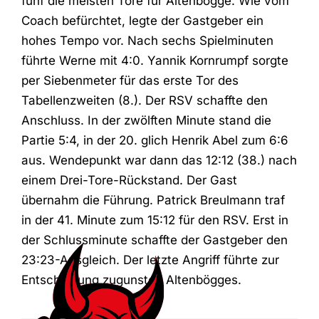
fünf die meisten Tore für Altenbögge. Wie vom
Coach befürchtet, legte der Gastgeber ein
hohes Tempo vor. Nach sechs Spielminuten
führte Werne mit 4:0. Yannik Kornrumpf sorgte
per Siebenmeter für das erste Tor des
Tabellenzweiten (8.). Der RSV schaffte den
Anschluss. In der zwölften Minute stand die
Partie 5:4, in der 20. glich Henrik Abel zum 6:6
aus. Wendepunkt war dann das 12:12 (38.) nach
einem Drei-Tore-Rückstand. Der Gast
übernahm die Führung. Patrick Breulmann traf
in der 41. Minute zum 15:12 für den RSV. Erst in
der Schlussminute schaffte der Gastgeber den
23:23-Ausgleich. Der letzte Angriff führte zur
Entscheidung zugunsten Altenbögges.