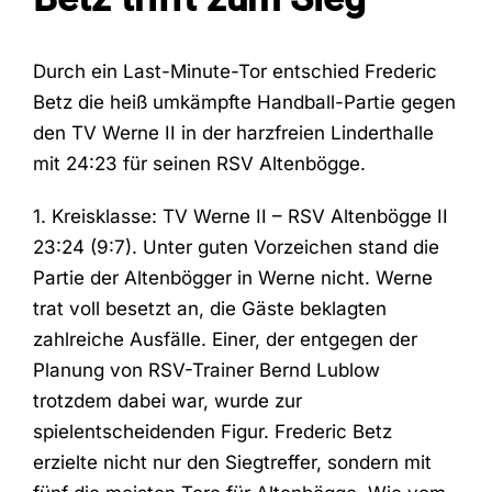
Fans
Durch ein Last-Minute-Tor entschied Frederic
Betz die heiß umkämpfte Handball-Partie gegen
den TV Werne II in der harzfreien Linderthalle
Trainingszeiten
mit 24:23 für seinen RSV Altenbögge.
Kontakt
1. Kreisklasse: TV Werne II – RSV Altenbögge II
23:24 (9:7). Unter guten Vorzeichen stand die
Partie der Altenbögger in Werne nicht. Werne
trat voll besetzt an, die Gäste beklagten
zahlreiche Ausfälle. Einer, der entgegen der
Planung von RSV-Trainer Bernd Lublow
trotzdem dabei war, wurde zur
spielentscheidenden Figur. Frederic Betz
erzielte nicht nur den Siegtreffer, sondern mit