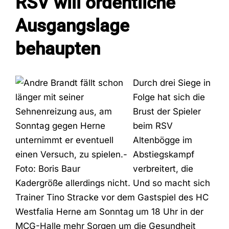
RSV will ordentliche
Ausgangslage
Fans
behaupten
Trainingszeiten
Durch drei Siege in
Folge hat sich die
Kontakt
Brust der Spieler
beim RSV
Altenbögge im
Abstiegskampf
verbreitert, die
Kadergröße allerdings nicht. Und so macht sich
Trainer Tino Stracke vor dem Gastspiel des HC
Westfalia Herne am Sonntag um 18 Uhr in der
MCG-Halle mehr Sorgen um die Gesundheit