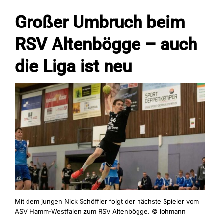
Großer Umbruch beim
Fans
RSV Altenbögge – auch
die Liga ist neu
Trainingszeiten
Kontakt
Mit dem jungen Nick Schöffler folgt der nächste Spieler vom
ASV Hamm-Westfalen zum RSV Altenbögge. © lohmann