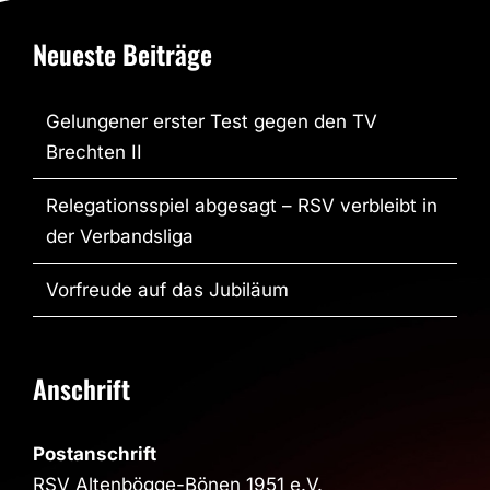
Neueste Beiträge
Gelungener erster Test gegen den TV
Brechten II
Relegationsspiel abgesagt – RSV verbleibt in
der Verbandsliga
Vorfreude auf das Jubiläum
Anschrift
Postanschrift
RSV Altenbögge-Bönen 1951 e.V.