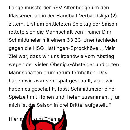
Lange musste der RSV Altenbögge um den
Klassenerhalt in der Handball-Verbandsliga (2)
zittern. Erst am drittletzten Spieltag der Saison
rettete sich die Mannschaft von Trainer Dirk
Schmidtmeier mit einem 33:33-Unentschieden
gegen die HSG Hattingen-Sprockhövel. „Mein
Ziel war, dass wir uns irgendwie vom Abstieg
wegen der vielen Oberliga-Absteiger und guten
Mannschaften drumherum fernhalten. Das
haben wir zwar sehr spät geschafft, aber wir
haben es geschafft“, fasst Schmidtmeier eine
Spielzeit mit Höhen und Tiefen zusammen. „Für
mich ist die Saison in drei Drittel aufgeteilt.“
Hier mehr zum Thema