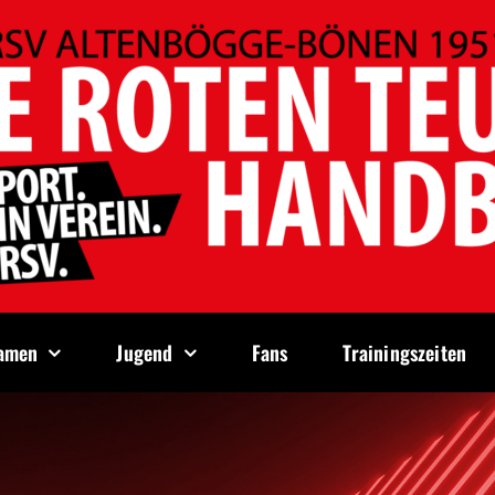
amen
Jugend
Fans
Trainingszeiten