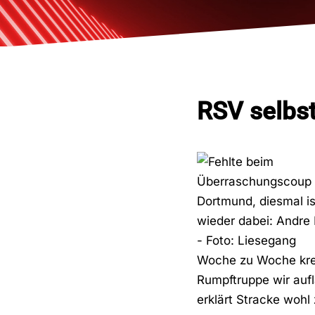
RSV selbs
Woche zu Woche krea
Rumpftruppe wir aufl
erklärt Stracke wohl 