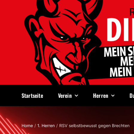
Zum
Inhalt
springen
Startseite
Verein
Herren
D
Home
1. Herren
RSV selbstbewusst gegen Brechten