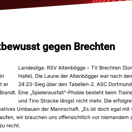
tbewusst gegen Brechten
Landesliga: RSV Altenbögge – TV Brechten (So
Halle). Die Laune der Altenbögger war nach d
24:23-Sieg über den Tabellen-2. ASC Dortmund 
Eine „Spielerausfall“-Phobie besteht beim Train
und Tino Stracke längst nicht mehr. Die erfolgr
tives Umbauen der Mannschaft. „Es ist doch egal mit
aufen, wir brauchen uns offensichtlich vor niemandem 
zu recht.