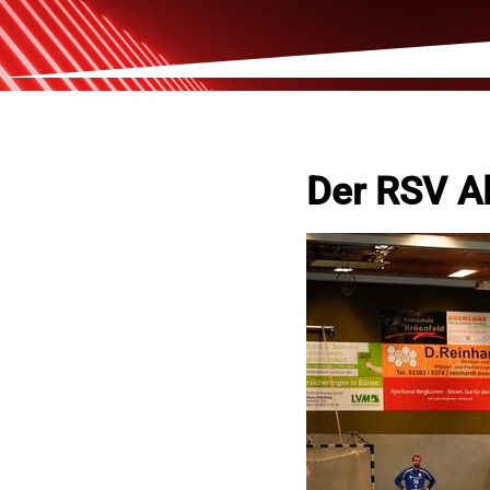
Der RSV Al