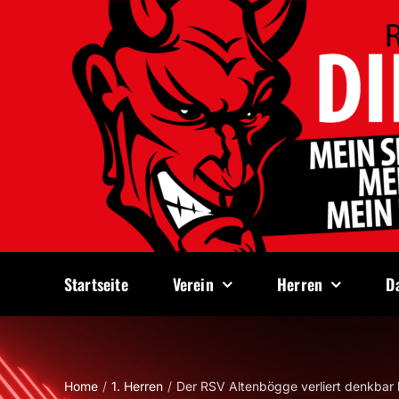
Zum
Inhalt
springen
Startseite
Verein
Herren
D
Home
1. Herren
Der RSV Altenbögge verliert denkbar