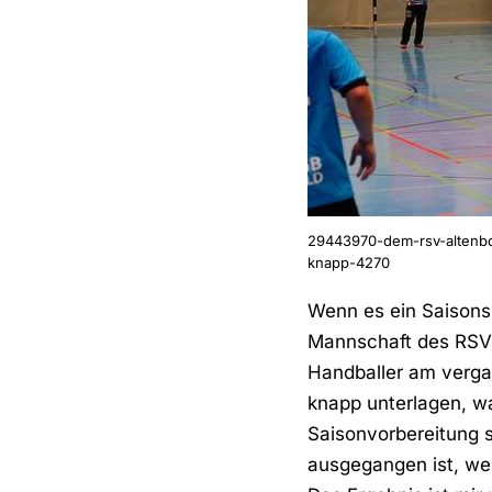
29443970-dem-rsv-altenboe
knapp-4270
Wenn es ein Saisonsp
Mannschaft des RSV 
Handballer am verga
knapp unterlagen, wa
Saisonvorbereitung s
ausgegangen ist, wei