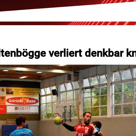
tenbögge verliert denkbar k