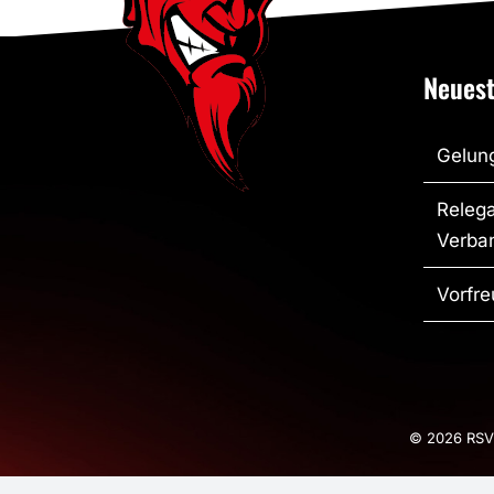
Neuest
Gelung
Relega
Verban
Vorfre
© 2026 RSV 