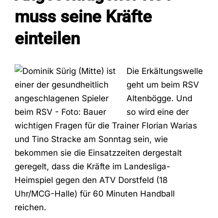
muss seine Kräfte
Fans
einteilen
Trainingszeiten
Die Erkältungswelle
geht um beim RSV
Kontakt
Altenbögge. Und
so wird eine der
wichtigen Fragen für die Trainer Florian Warias
und Tino Stracke am Sonntag sein, wie
bekommen sie die Einsatzzeiten dergestalt
geregelt, dass die Kräfte im Landesliga-
Heimspiel gegen den ATV Dorstfeld (18
Uhr/MCG-Halle) für 60 Minuten Handball
reichen.