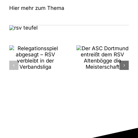
Hier mehr zum Thema
Der ASC
Relegationsspiel
Dortmund
abgesagt –
entreißt dem
RSV verbleibt
RSV
in der
Altenbögge
Verbandsliga
die
Meisterschaft