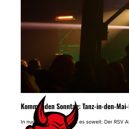
Kommenden Sonntag: Tanz-in-den-Mai-
In nur wenigen Tagen ist es soweit: Der RSV A