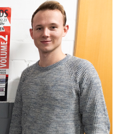
XMAS Party