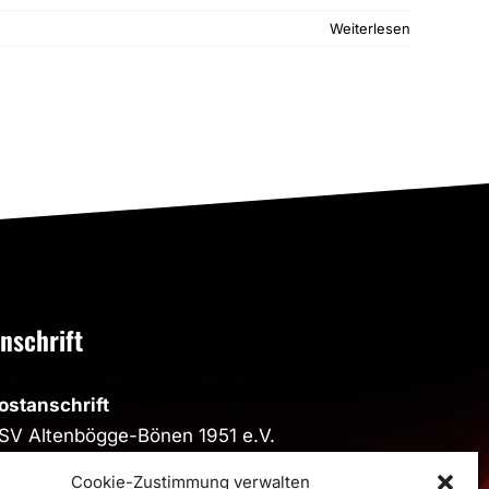
Weiterlesen
nschrift
ostanschrift
SV Altenbögge-Bönen 1951 e.V.
eiherweg 4, 59199 Bönen
Cookie-Zustimmung verwalten