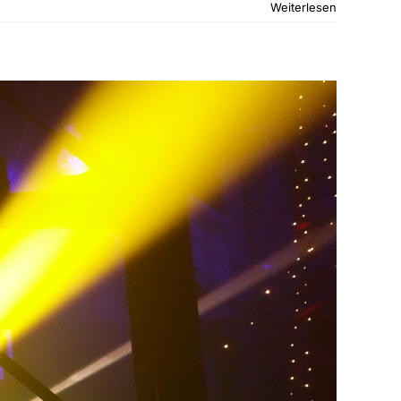
Weiterlesen
enturm