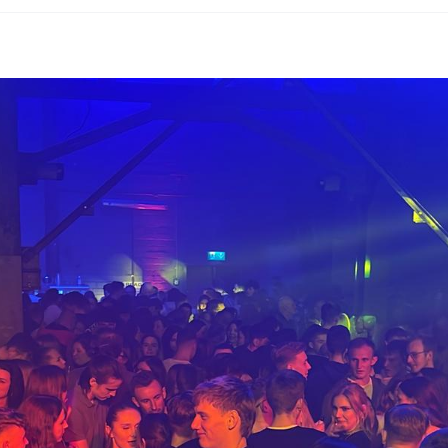
 Gäste feiern mit dem RSV im Bönener Förder