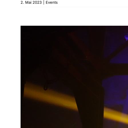
2. Mai 2023
|
Events
Komme