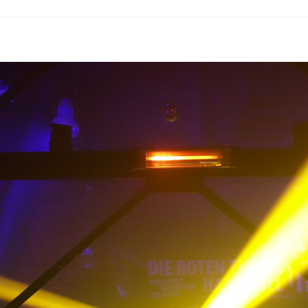
nden Sonntag: Tanz-in-den-Mai-Feier im Zech