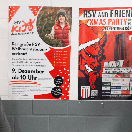
s im Dezember: Weihnachtsbaumverkauf und 