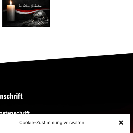
Vorfreude
mlung
Karsten
auf das
Schilling
Jubiläum
(1959–
2026)
nschrift
ostanschrift
SV Altenbögge-Bönen 1951 e.V.
Cookie-Zustimmung verwalten
eiherweg 4, 59199 Bönen