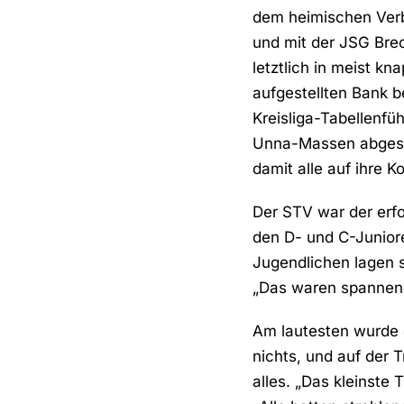
dem heimischen Ver
und mit der JSG Brec
letztlich in meist k
aufgestellten Bank 
Kreisliga-Tabellenf
Unna-Massen abgesagt
damit alle auf ihre 
Der STV war der erfo
den D- und C-Juniore
Jugendlichen lagen si
„Das waren spannend
Am lautesten wurde 
nichts, und auf der 
alles. „Das kleinste 