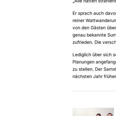
„Alle hatten strahlen
Er sprach auch davo
reiner Wattwanderung
von den Gästen über
genau bekannte Summ
zufrieden. Die versc
Lediglich über sich s
Planungen angefangen
zu stellen. Der Sams
nächsten Jahr früher