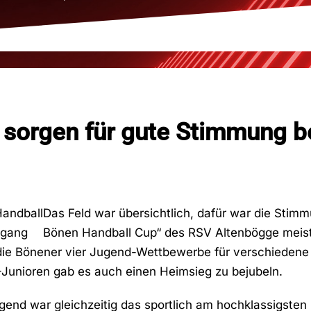
 sorgen für gute Stimmung 
Das Feld war übersichtlich, dafür war die Stim
Bönen Handball Cup“ des RSV Altenbögge meiste
 die Bönener vier Jugend-Wettbewerbe für verschiedene 
-Junioren gab es auch einen Heimsieg zu bejubeln.
gend war gleichzeitig das sportlich am hochklassigsten