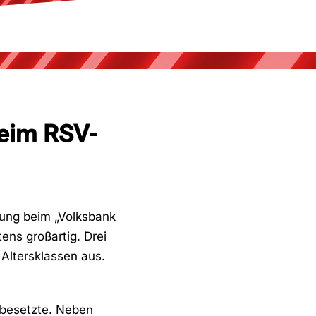
beim RSV-
mung beim „Volksbank
ns großartig. Drei
Altersklassen aus.
 besetzte. Neben