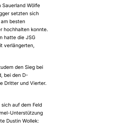
 Sauerland Wölfe
gger setzten sich
r am besten
r hochhalten konnte.
n hatte die JSG
t verlängerten,
 zudem den Sieg bei
, bei den D-
 Dritter und Vierter.
 sich auf dem Feld
ommel-Unterstützung
te Dustin Wollek: