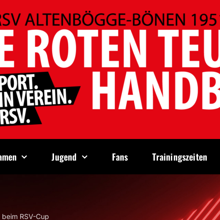
amen
Jugend
Fans
Trainingszeiten
g beim RSV-Cup