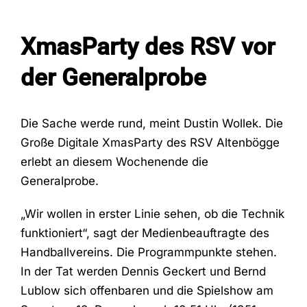
XmasParty des RSV vor
Fans
der Generalprobe
Trainingszeiten
Die Sache werde rund, meint Dustin Wollek. Die
Kontakt
Große Digitale XmasParty des RSV Altenbögge
erlebt an diesem Wochenende die
Generalprobe.
„Wir wollen in erster Linie sehen, ob die Technik
funktioniert“, sagt der Medienbeauftragte des
Handballvereins. Die Programmpunkte stehen.
In der Tat werden Dennis Geckert und Bernd
Lublow sich offenbaren und die Spielshow am