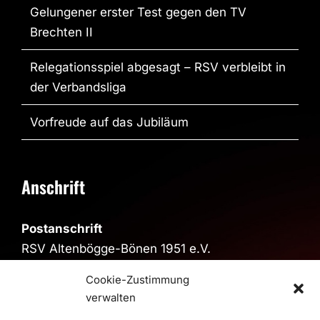
Gelungener erster Test gegen den TV
Brechten II
Relegationsspiel abgesagt – RSV verbleibt in
der Verbandsliga
Vorfreude auf das Jubiläum
Anschrift
Postanschrift
RSV Altenbögge-Bönen 1951 e.V.
Reiherweg 4, 59199 Bönen
Cookie-Zustimmung
verwalten
Sporthalle