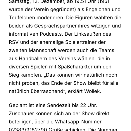
Samstag, 12. Dezember, ab 19.51 Uhr (1951
wurde der Verein gegründet) als Engelchen und
Teufelchen moderieren. Die Figuren wählten die
beiden als Gesprächspartner ihres witzigen und
informativen Podcasts. Der Linksaußen des
RSV und der ehemalige Spielertrainer der
zweiten Mannschaft werden auch die Teams
aus Handballern des Vereins wählen, die in
diversen Spielen mit Spaßcharakter um den
Sieg kämpfen. „Das können wir natürlich noch
nicht proben, das Ende der Show bleibt für alle
natürlich überraschend“, erklärt Wollek.
Geplant ist eine Sendezeit bis 22 Uhr.
Zuschauer können sich an der Show direkt
beteiligen, über die Whatsapp-Nummer
02383/9182790
Grüße schicken. Die Nummer