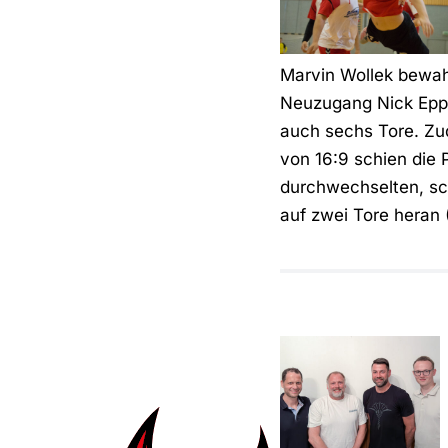
Marvin Wollek bewah
Neuzugang Nick Epp 
auch sechs Tore. Zu
von 16:9 schien die 
durchwechselten, sc
auf zwei Tore heran 
Vorfreude
auf das
Jubiläum