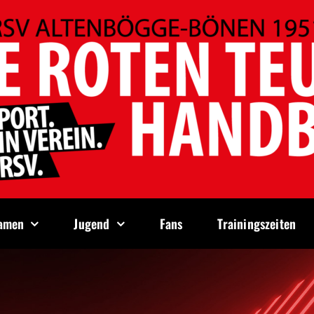
amen
Jugend
Fans
Trainingszeiten