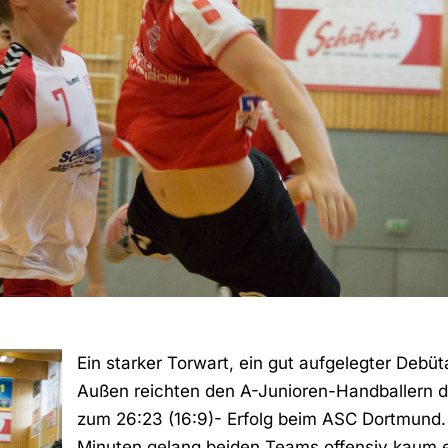
Ein starker Torwart, ein gut aufgelegter Debüta
Außen reichten den A-Junioren-Handballern 
zum 26:23 (16:9)- Erfolg beim ASC Dortmund.
Minuten gelang beiden Teams offensiv kaum 