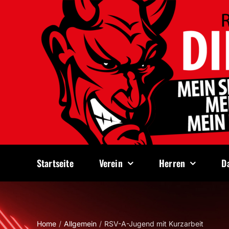
Zum
Inhalt
springen
Startseite
Verein
Herren
D
Home
Allgemein
RSV-A-Jugend mit Kurzarbeit