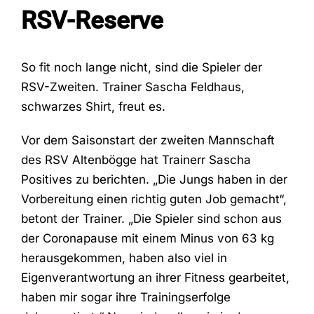
RSV-Reserve
Fans
So fit noch lange nicht, sind die Spieler der
RSV-Zweiten. Trainer Sascha Feldhaus,
Trainingszeiten
schwarzes Shirt, freut es.
Kontakt
Vor dem Saisonstart der zweiten Mannschaft
des RSV Altenbögge hat Trainerr Sascha
Positives zu berichten. „Die Jungs haben in der
Vorbereitung einen richtig guten Job gemacht“,
betont der Trainer. „Die Spieler sind schon aus
der Coronapause mit einem Minus von 63 kg
herausgekommen, haben also viel in
Eigenverantwortung an ihrer Fitness gearbeitet,
haben mir sogar ihre Trainingserfolge