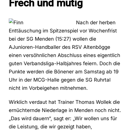
Frech und mutig
Fans
Nach der herben
Enttäuschung im Spitzenspiel vor Wochenfrist
Trainingszeiten
bei der SG Menden (15:27) wollen die
AJunioren-Handballer des RSV Altenbögge
einen versöhnlichen Abschluss eines eigentlich
Kontakt
guten Verbandsliga-Halbjahres feiern. Doch die
Punkte werden die Bönener am Samstag ab 19
Uhr in der MCG-Halle gegen die SG Ruhrtal
nicht im Vorbeigehen mitnehmen.
Wirklich verdaut hat Trainer Thomas Wollek die
ernüchternde Niederlage in Menden noch nicht.
„Das wird dauern“, sagt er: „Wir wollen uns für
die Leistung, die wir gezeigt haben,