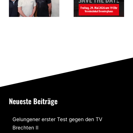
das Jubiläum
Bönen 1951
e.V.
Neueste Beiträge
Gelungener erster Test gegen den TV
Brechten II