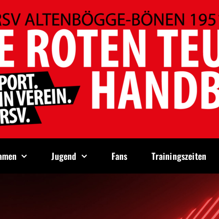
amen
Jugend
Fans
Trainingszeiten