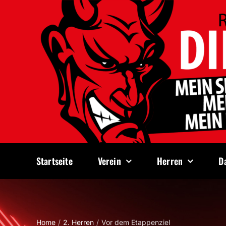
Zum
Inhalt
springen
Startseite
Verein
Herren
D
Home
2. Herren
Vor dem Etappenziel