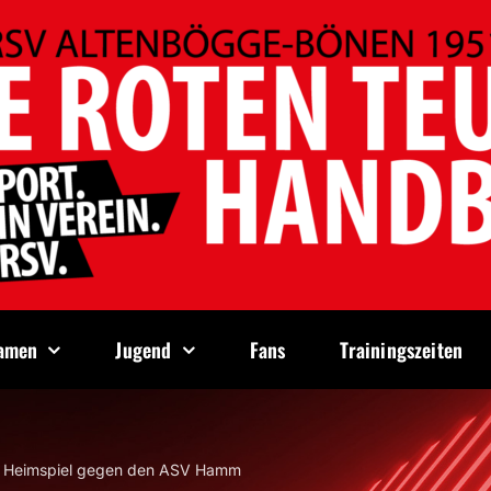
amen
Jugend
Fans
Trainingszeiten
m Heimspiel gegen den ASV Hamm