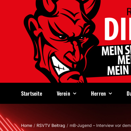
Zum
Inhalt
springen
Startseite
Verein
Herren
D
Home
RSVTV Beitrag
mB-Jugend – Interview vor de