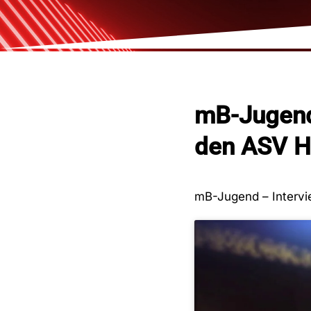
mB-Jugend
den ASV 
mB-Jugend – Interv