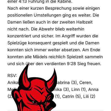
einer 4:13 Führung in die Kabine.
Nach einer kurzen Besprechung sowie einigen
positionellen Umstellungen ging es weiter. Die
Damen ließen auch in der zweiten Halbzeit
nicht nach. Die Abwehr blieb weiterhin
konzentriert und sicher. Im Angriff wurden die
Spielzüge konsequent gespielt und die Damen
konnten sich immer weiter absetzen. Am Ende
konnten alle Mädels reichlich Spielzeit sammeln
und sich über den verdienten 9:28 Sieg freuen.
RSV:
Anika (Tor), Amelie (4), Sabrina (3), Ceren,
Melina (2), Nina (3), Annika (3), Linn (1), Anna
(2), Vivi, Finja (2), Lena (1), Catrin (5), Lili (2)