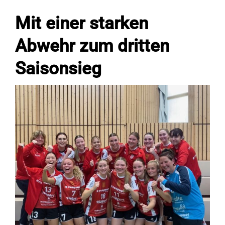
Mit einer starken
Fans
Abwehr zum dritten
Saisonsieg
Trainingszeiten
Kontakt