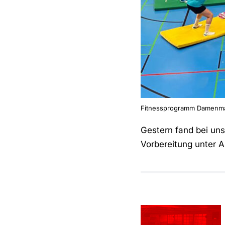
Fitnessprogramm Damenm
Gestern fand bei un
Vorbereitung unter 
Anstehende
Testspiele