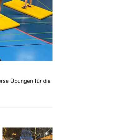
rse Übungen für die
Anstehende
Ein
Testspiele