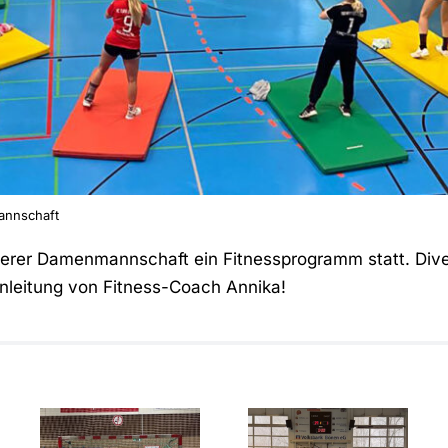
annschaft
serer Damenmannschaft ein Fitnessprogramm statt. Dive
Anleitung von Fitness-Coach Annika!
Überragende