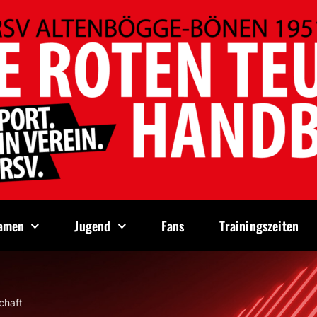
amen
Jugend
Fans
Trainingszeiten
chaft