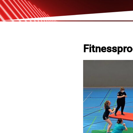
Fitnesspr