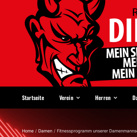
Zum
Inhalt
springen
Startseite
Verein
Herren
D
Home
Damen
Fitnessprogramm unserer Damenmanns