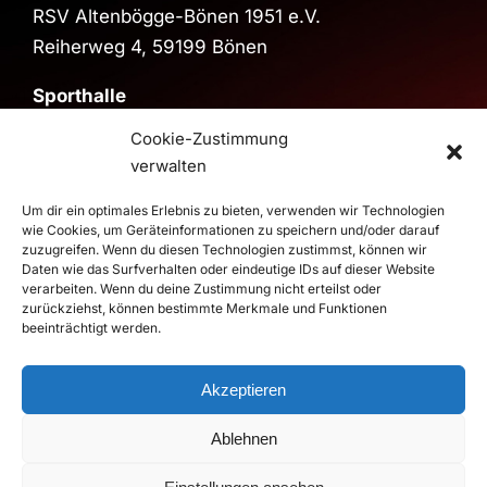
RSV Altenbögge-Bönen 1951 e.V.
Reiherweg 4, 59199 Bönen
Sporthalle
Sporthalle im Schulzentrum
Cookie-Zustimmung
Pestalozzistraße, 59199 Bönen
verwalten
>
Route
Um dir ein optimales Erlebnis zu bieten, verwenden wir Technologien
wie Cookies, um Geräteinformationen zu speichern und/oder darauf
zuzugreifen. Wenn du diesen Technologien zustimmst, können wir
© 2026 RSV Altenbögge-Bönen 1951 e.V. Handball - Die
Daten wie das Surfverhalten oder eindeutige IDs auf dieser Website
verarbeiten. Wenn du deine Zustimmung nicht erteilst oder
Roten Teufel |
Impressum
|
Datenschutz
zurückziehst, können bestimmte Merkmale und Funktionen
Realisierung
duwomedia
beeinträchtigt werden.
Akzeptieren
Ablehnen