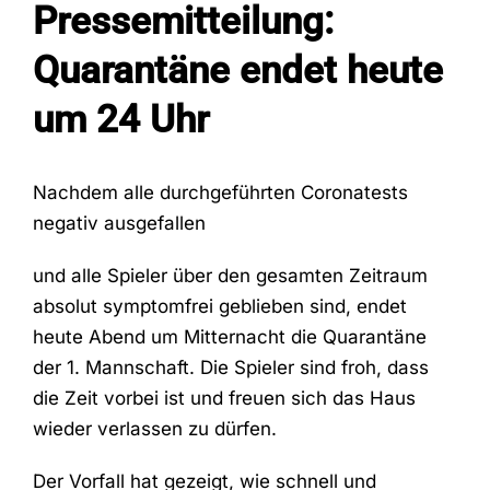
Pressemitteilung:
Quarantäne endet heute
Fans
um 24 Uhr
Trainingszeiten
Nachdem alle durchgeführten Coronatests
Kontakt
negativ ausgefallen
und alle Spieler über den gesamten Zeitraum
absolut symptomfrei geblieben sind, endet
heute Abend um Mitternacht die Quarantäne
der 1. Mannschaft. Die Spieler sind froh, dass
die Zeit vorbei ist und freuen sich das Haus
wieder verlassen zu dürfen.
Der Vorfall hat gezeigt, wie schnell und