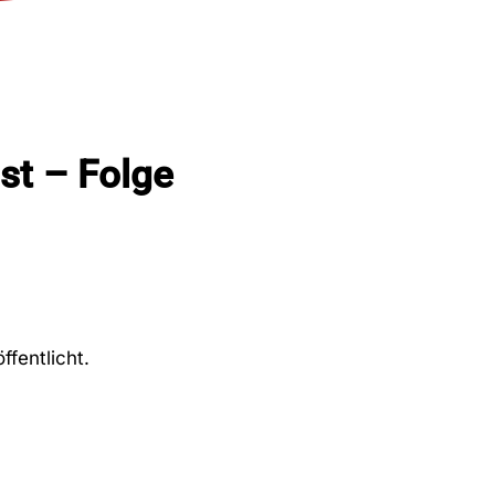
st – Folge
fentlicht.