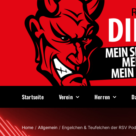
Zum
Inhalt
springen
Startseite
Verein
Herren
D
Home
Allgemein
Engelchen & Teufelchen der RSV Pod