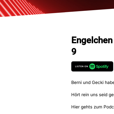
Engelchen 
9
Berni und Gecki habe
Hört rein uns seid g
Hier gehts zum Podc