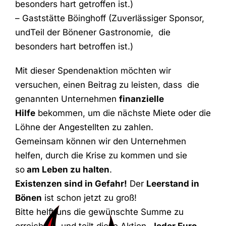
besonders hart getroffen ist.)
– Gaststätte Böinghoff (Zuverlässiger Sponsor,
undTeil der Bönener Gastronomie, die
besonders hart betroffen ist.)
Mit dieser Spendenaktion möchten wir
versuchen, einen Beitrag zu leisten, dass die
genannten Unternehmen
finanzielle
Hilfe
bekommen, um die nächste Miete oder die
Löhne der Angestellten zu zahlen.
Gemeinsam können wir den Unternehmen
helfen, durch die Krise zu kommen und sie
so
am Leben zu halten
.
Existenzen sind in Gefahr!
Der
Leerstand in
Bönen
ist schon jetzt zu groß!
Bitte helft uns die gewünschte Summe zu
erreichen, und teilt diese Aktion.
Jeder Euro