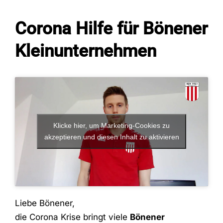
Corona Hilfe für Bönener
Fans
Kleinunternehmen
Trainingszeiten
Kontakt
Klicke hier, um Marketing-Cookies zu
akzeptieren und diesen Inhalt zu aktivieren
Liebe Bönener,
die Corona Krise bringt viele
Bönener