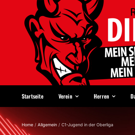
Zum
Inhalt
springen
Startseite
Verein
Herren
D
Home
Allgemein
C1-Jugend in der Oberliga