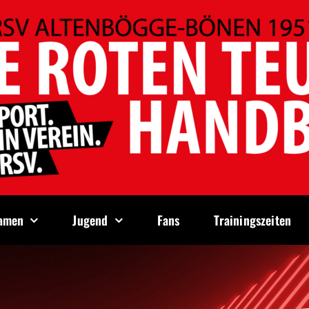
amen
Jugend
Fans
Trainingszeiten