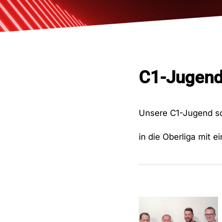
C1-Jugend 
Unsere C1-Jugend sch
in die Oberliga mit 
Vorfreude