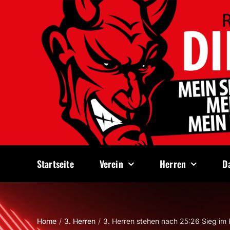
Zum
Inhalt
springen
Startseite
Verein
Herren
D
Home
3. Herren
3. Herren stehen nach 25:26 Sieg im 