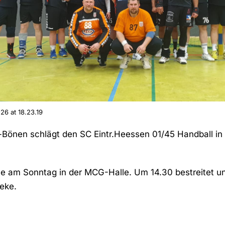
6 at 18.23.19
Bönen schlägt den SC Eintr.Heessen 01/45 Handball in 
le am Sonntag in der MCG-Halle. Um 14.30 bestreitet u
eke.