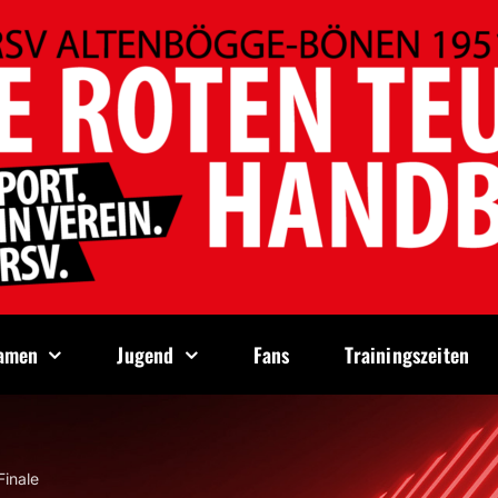
amen
Jugend
Fans
Trainingszeiten
Finale