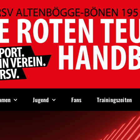
amen
Jugend
Fans
Trainingszeiten