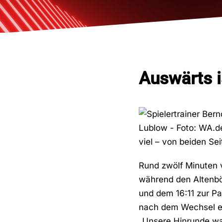
Auswärts i
viel – von beiden Se
Rund zwölf Minuten v
während den Altenbög
und dem 16:11 zur Pa
nach dem Wechsel ein
„Unsere Hinrunde war