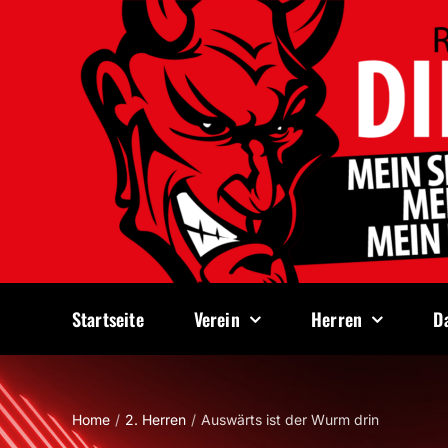
Zum
Inhalt
springen
Startseite
Verein
Herren
D
Home
2. Herren
Auswärts ist der Wurm drin