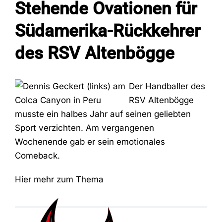
Stehende Ovationen für
Südamerika-Rückkehrer
Fans
des RSV Altenbögge
Trainingszeiten
Der Handballer des
Kontakt
RSV Altenbögge
musste ein halbes Jahr auf seinen geliebten
Sport verzichten. Am vergangenen
Wochenende gab er sein emotionales
Comeback.
Hier mehr zum Thema