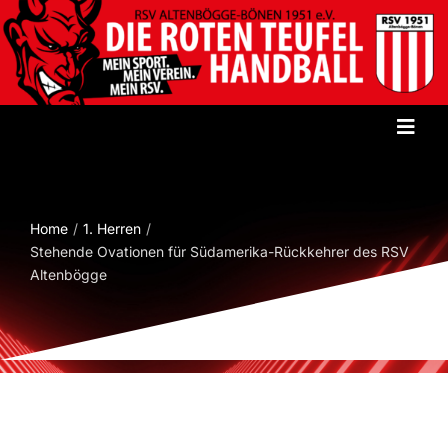
Zum
Inhalt
springen
Toggl
Navig
Startseite
Home
1. Herren
Verein
Stehende Ovationen für Südamerika-Rückkehrer des RSV
Altenbögge
Herren
Damen
Jugend