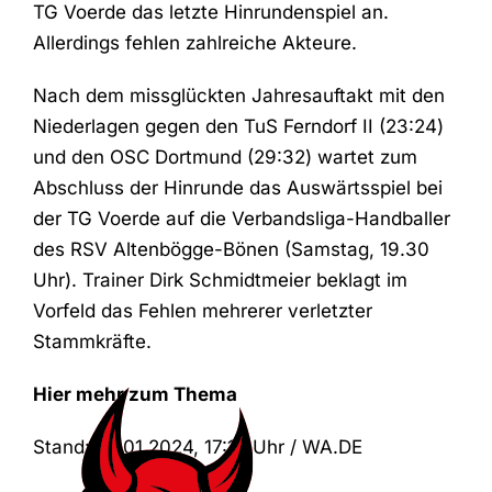
TG Voerde das letzte Hinrundenspiel an.
Allerdings fehlen zahlreiche Akteure.
Nach dem missglückten Jahresauftakt mit den
Niederlagen gegen den TuS Ferndorf II (23:24)
und den OSC Dortmund (29:32) wartet zum
Abschluss der Hinrunde das Auswärtsspiel bei
der TG Voerde auf die Verbandsliga-Handballer
des RSV Altenbögge-Bönen (Samstag, 19.30
Uhr). Trainer Dirk Schmidtmeier beklagt im
Vorfeld das Fehlen mehrerer verletzter
Stammkräfte.
Hier mehr zum Thema
Stand:
26.01.2024, 17:19 Uhr / WA.DE