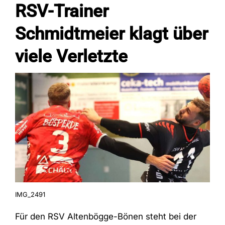
RSV-Trainer
Schmidtmeier klagt über
Fans
viele Verletzte
Trainingszeiten
Kontakt
IMG_2491
Für den RSV Altenbögge-Bönen steht bei der