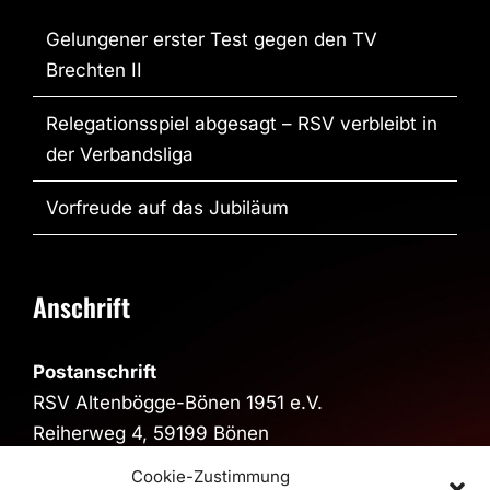
Gelungener erster Test gegen den TV
Brechten II
Relegationsspiel abgesagt – RSV verbleibt in
der Verbandsliga
Vorfreude auf das Jubiläum
Anschrift
Postanschrift
RSV Altenbögge-Bönen 1951 e.V.
Reiherweg 4, 59199 Bönen
Cookie-Zustimmung
Sporthalle