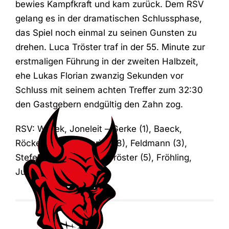
bewies Kampfkraft und kam zurück. Dem RSV
gelang es in der dramatischen Schlussphase,
das Spiel noch einmal zu seinen Gunsten zu
drehen. Luca Tröster traf in der 55. Minute zur
erstmaligen Führung in der zweiten Halbzeit,
ehe Lukas Florian zwanzig Sekunden vor
Schluss mit seinem achten Treffer zum 32:30
den Gastgebern endgültig den Zahn zog.
RSV: Wollek, Joneleit – Gerke (1), Baeck,
Röckenhaus (1), Florian (8), Feldmann (3),
Stefek (6), Weigel (8), Tröster (5), Fröhling,
Jungemann
Der ASC