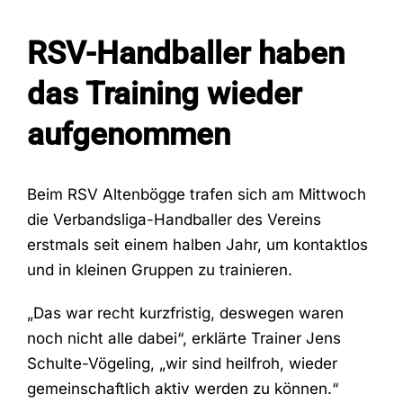
RSV-Handballer haben
Fans
das Training wieder
Trainingszeiten
aufgenommen
Kontakt
Beim RSV Altenbögge trafen sich am Mittwoch
die Verbandsliga-Handballer des Vereins
erstmals seit einem halben Jahr, um kontaktlos
und in kleinen Gruppen zu trainieren.
„Das war recht kurzfristig, deswegen waren
noch nicht alle dabei“, erklärte Trainer Jens
Schulte-Vögeling, „wir sind heilfroh, wieder
gemeinschaftlich aktiv werden zu können.“