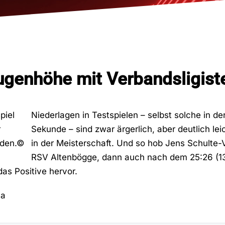
ugenhöhe mit Verbandsligist
Niederlagen in Testspielen – selbst solche in der
Sekunde – sind zwar ärgerlich, aber deutlich lei
in der Meisterschaft. Und so hob Jens Schulte-V
RSV Altenbögge, dann auch nach dem 25:26 (1
as Positive hervor.
ma