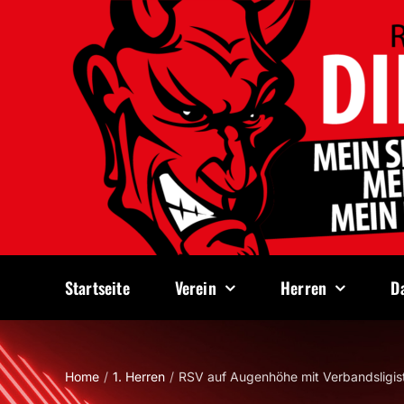
Zum
Inhalt
springen
Startseite
Verein
Herren
D
Home
1. Herren
RSV auf Augenhöhe mit Verbandsligis