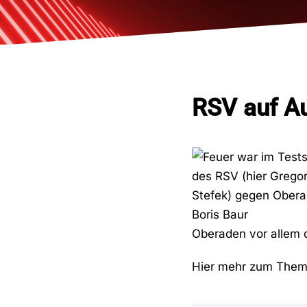
RSV auf A
Oberaden vor allem d
Hier mehr zum The