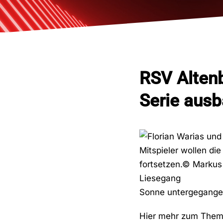
RSV Alten
Serie aus
Sonne untergegangen
Hier mehr zum The