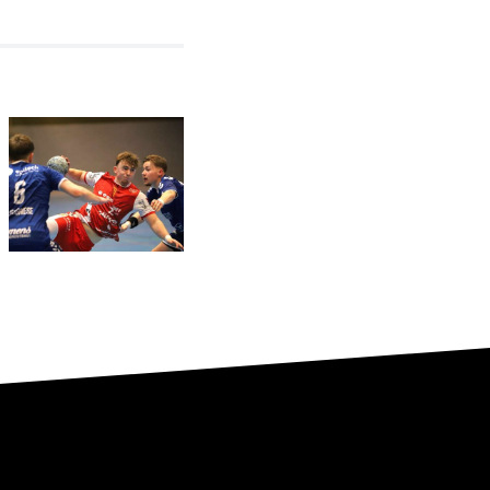
In Bösperde
sofort
wieder auf
Relegationsspiel
Betriebstemperatur:
abgesagt –
RSV
RSV
Altenbögge
verbleibt in
hat den
der
Aufstieg
Verbandsliga
weiter in
eigener
Hand