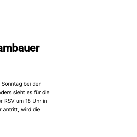
rambauer
em Sonntag bei den
ders sieht es für die
r RSV um 18 Uhr in
ntritt, wird die