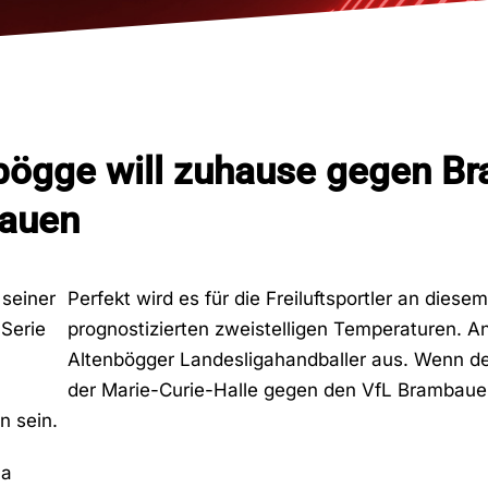
bögge will zuhause gegen B
bauen
Perfekt wird es für die Freiluftsportler an dies
prognostizierten zweistelligen Temperaturen. An
Altenbögger Landesligahandballer aus. Wenn de
der Marie-Curie-Halle gegen den VfL Brambauer a
 sein.
ma