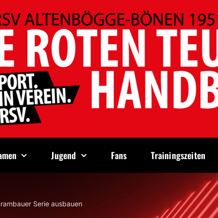
amen
Jugend
Fans
Trainingszeiten
Brambauer Serie ausbauen