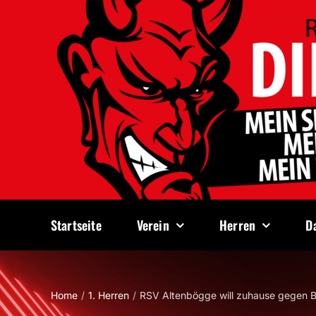
Zum
Inhalt
springen
Startseite
Verein
Herren
D
Home
1. Herren
RSV Altenbögge will zuhause gegen 