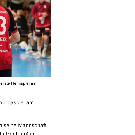
 erste Heimspiel am
n Ligaspiel am
ich seine Mannschaft
hulzentrum) in