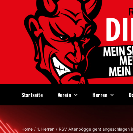
Zum
Inhalt
springen
Startseite
Verein
Herren
D
Home
1. Herren
RSV Altenbögge geht angeschlagen in