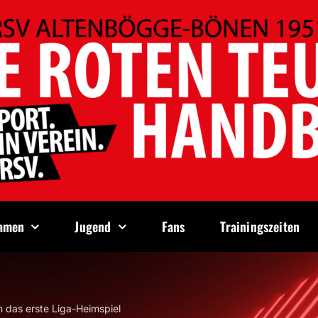
amen
Jugend
Fans
Trainingszeiten
 das erste Liga-Heimspiel