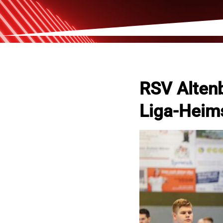
RSV Altenb
Liga-Heim