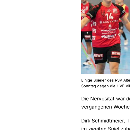
Einige Spieler des RSV Alt
Sonntag gegen die HVE Vil
Die Nervosität war 
vergangenen Wochen
Dirk Schmidtmeier, T
im zweiten Spiel zuh