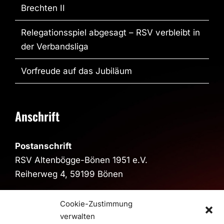
Brechten II
Relegationsspiel abgesagt – RSV verbleibt in
der Verbandsliga
Vorfreude auf das Jubiläum
Anschrift
Postanschrift
RSV Altenbögge-Bönen 1951 e.V.
Reiherweg 4, 59199 Bönen
Sporthalle
Cookie-Zustimmung
Sporthalle im Schulzentrum
verwalten