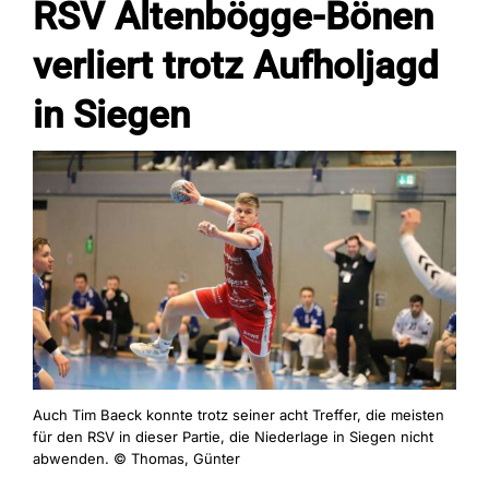
RSV Altenbögge-Bönen
verliert trotz Aufholjagd
Fans
in Siegen
Trainingszeiten
Kontakt
Auch Tim Baeck konnte trotz seiner acht Treffer, die meisten
für den RSV in dieser Partie, die Niederlage in Siegen nicht
abwenden. © Thomas, Günter