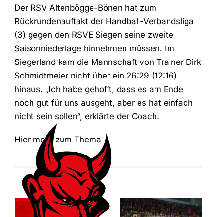
Der RSV Altenbögge-Bönen hat zum
Rückrundenauftakt der Handball-Verbandsliga
(3) gegen den RSVE Siegen seine zweite
Saisonniederlage hinnehmen müssen. Im
Siegerland kam die Mannschaft von Trainer Dirk
Schmidtmeier nicht über ein 26:29 (12:16)
hinaus. „Ich habe gehofft, dass es am Ende
noch gut für uns ausgeht, aber es hat einfach
nicht sein sollen“, erklärte der Coach.
Hier mehr zum Thema
Der ASC
Relegationsspiel
Dortmund
abgesagt –
entreißt dem