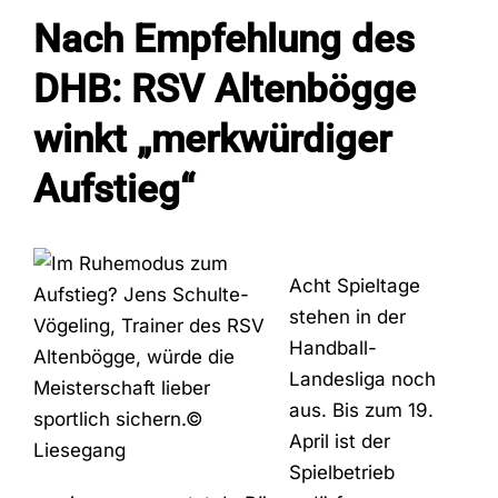
Nach Empfehlung des
Fans
DHB: RSV Altenbögge
winkt „merkwürdiger
Trainingszeiten
Aufstieg“
Kontakt
Acht Spieltage
stehen in der
Handball-
Landesliga noch
aus. Bis zum 19.
April ist der
Spielbetrieb