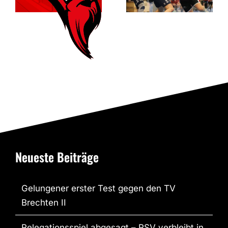
Verbandsliga
die
Meisterschaft
Neueste Beiträge
Gelungener erster Test gegen den TV
Brechten II
Relegationsspiel abgesagt – RSV verbleibt in