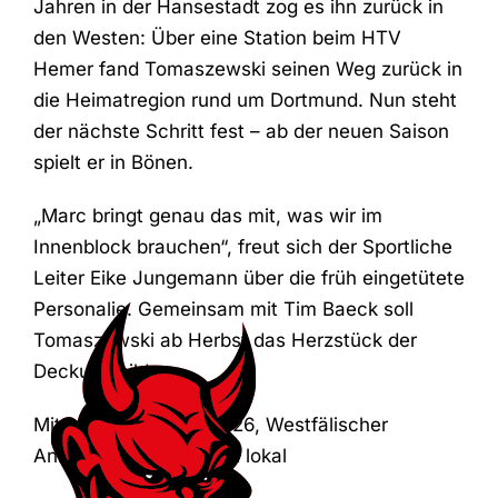
Jahren in der Hansestadt zog es ihn zurück in
den Westen: Über eine Station beim HTV
Hemer fand Tomaszewski seinen Weg zurück in
die Heimatregion rund um Dortmund. Nun steht
der nächste Schritt fest – ab der neuen Saison
spielt er in Bönen.
„Marc bringt genau das mit, was wir im
Innenblock brauchen“, freut sich der Sportliche
Leiter Eike Jungemann über die früh eingetütete
Personalie. Gemeinsam mit Tim Baeck soll
Tomaszewski ab Herbst das Herzstück der
Deckung bilden.
Mittwoch, 08. April 2026, Westfälischer
Anzeiger Bönen / Sport lokal