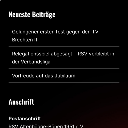
Neueste Beiträge
Gelungener erster Test gegen den TV
Brechten II
Relegationsspiel abgesagt – RSV verbleibt in
der Verbandsliga
Vorfreude auf das Jubiläum
Anschrift
Postanschrift
RSV Altenbögge-Bönen 1951 e.V.