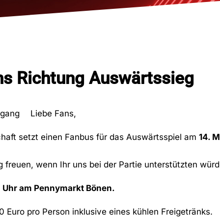
ns Richtung Auswärtssieg
Liebe Fans,
haft setzt einen Fanbus für das Auswärtsspiel am
14. 
g freuen, wenn Ihr uns bei der Partie unterstützten würd
45 Uhr am Pennymarkt Bönen.
10 Euro pro Person inklusive eines kühlen Freigetränks.