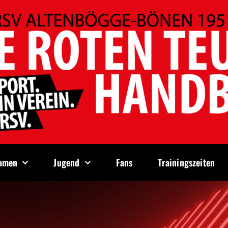
amen
Jugend
Fans
Trainingszeiten