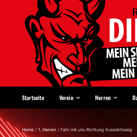
Zum
Inhalt
springen
Startseite
Verein
Herren
D
Home
1. Herren
Fahr mit uns Richtung Auswärtssieg