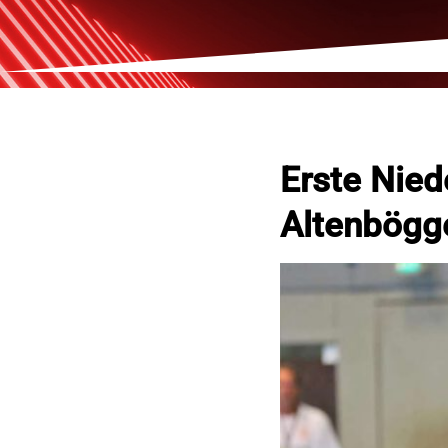
Erste Nied
Altenbögg