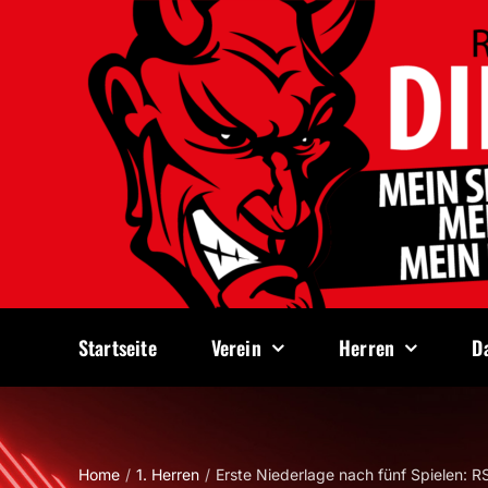
Zum
Inhalt
springen
Startseite
Verein
Herren
D
Home
1. Herren
Erste Niederlage nach fünf Spielen: 