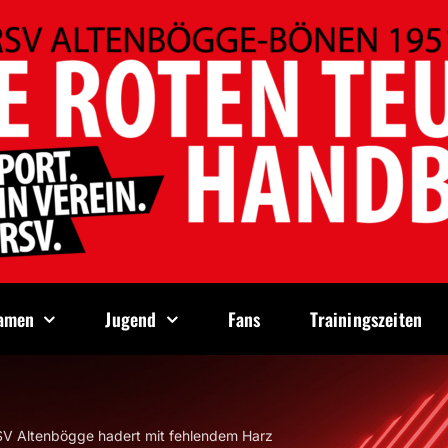
amen
Jugend
Fans
Trainingszeiten
RSV Altenbögge hadert mit fehlendem Harz