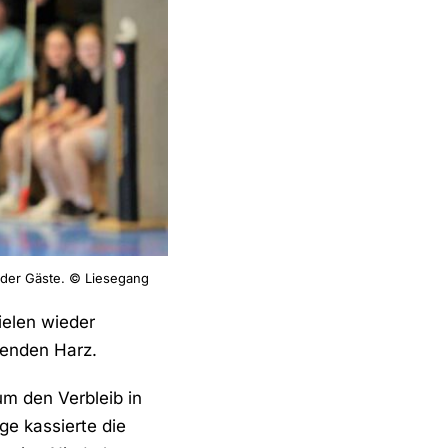
r der Gäste. © Liesegang
ielen wieder
lenden Harz.
m den Verbleib in
ge kassierte die