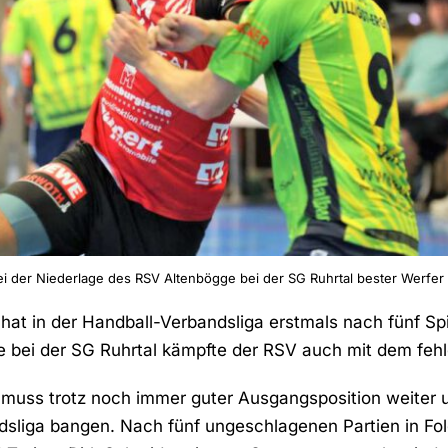
bei der Niederlage des RSV Altenbögge bei der SG Ruhrtal bester Werfe
at in der Handball-Verbandsliga erstmals nach fünf Sp
tie bei der SG Ruhrtal kämpfte der RSV auch mit dem feh
muss trotz noch immer guter Ausgangsposition weiter u
sliga bangen. Nach fünf ungeschlagenen Partien in Fol