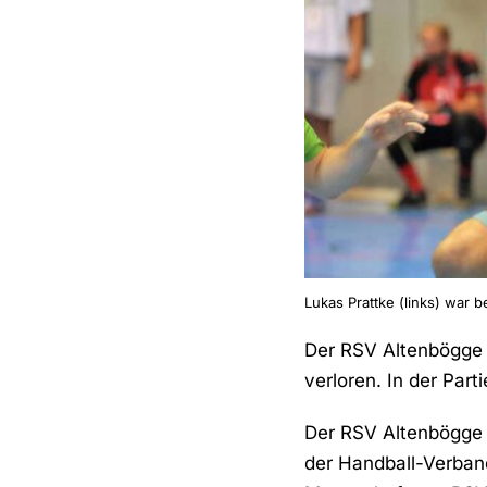
Lukas Prattke (links) war 
Der RSV Altenbögge h
verloren. In der Par
Der RSV Altenbögge 
der Handball-Verband