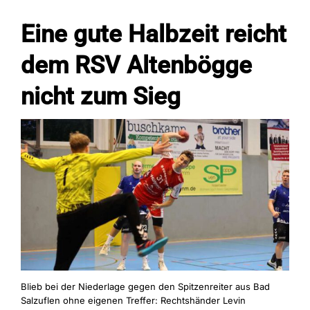
Eine gute Halbzeit reicht
Fans
dem RSV Altenbögge
nicht zum Sieg
Trainingszeiten
Kontakt
Blieb bei der Niederlage gegen den Spitzenreiter aus Bad
Salzuflen ohne eigenen Treffer: Rechtshänder Levin