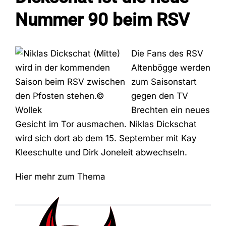
Nummer 90 beim RSV
Fans
Die Fans des RSV
Trainingszeiten
Altenbögge werden
zum Saisonstart
gegen den TV
Kontakt
Brechten ein neues
Gesicht im Tor ausmachen. Niklas Dickschat
wird sich dort ab dem 15. September mit Kay
Kleeschulte und Dirk Joneleit abwechseln.
Hier mehr zum Thema
Der ASC